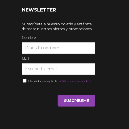
NEWSLETTER
Subscríbete a nuestro boletín y entérate
de todas nuestras ofertas y promociones.
Nombre
Mail
He leído y acepto la
Política de privacidad
SUSCRÍBEME