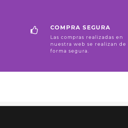
COMPRA SEGURA
Las compras realizadas en
nuestra web se realizan de
forma segura.