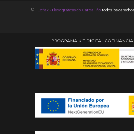
©
Coflex - Flexográficas do Carballiño
todos los derecho
PROGRAMA KIT DIGITAL COFINANCI