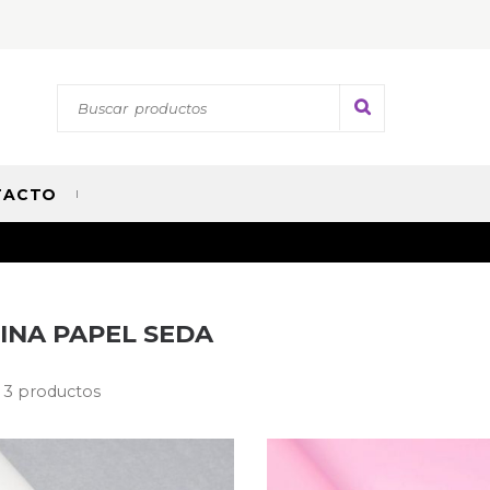
TACTO
INA PAPEL SEDA
 3 productos