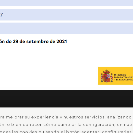
ra mejorar su experiencia y nuestros servicios, analizand
n, o bien conocer cómo cambiar la configuración, en nues
das las cookies pulsando el botón aceptar, configurarlas