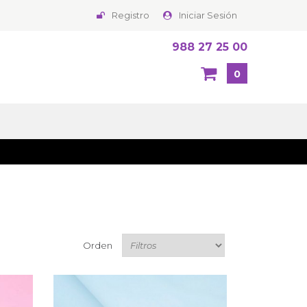
Registro
Iniciar Sesión
988 27 25 00
0
Orden