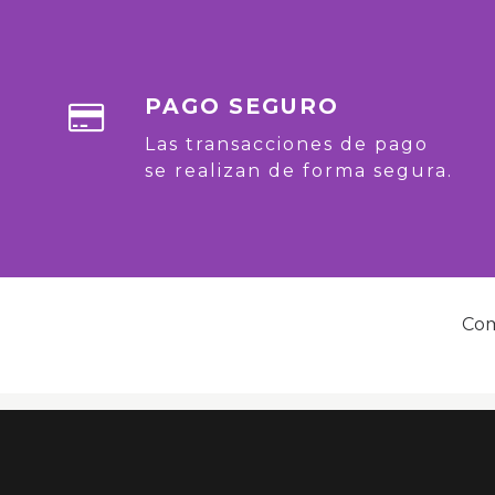
PAGO SEGURO
Las transacciones de pago
se realizan de forma segura.
Com