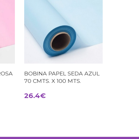
ROSA
BOBINA PAPEL SEDA AZUL
70 CMTS. X 100 MTS.
26.4